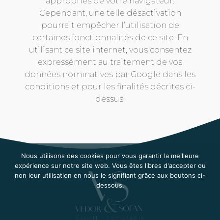
appropriés de votre navigateur.
Cependant, une telle désactivation
pourrait empêcher l’utilisation de
certaines fonctionnalités de ce site. En
utilisant ce site internet, vous consentez
expressément au traitement de vos
données nominatives par Google dans les
conditions et pour les finalités décrites ci-
dessus.
Nous utilisons des cookies pour vous garantir la meilleure
expérience sur notre site web. Vous êtes libres d'accepter ou
non leur utilisation en nous le signifiant grâce aux boutons ci-
dessous.