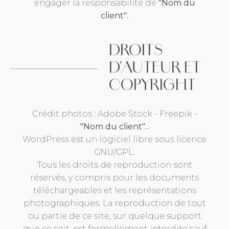
engager la responsabilité de
"Nom du
client"
.
DROITS
D'AUTEUR ET
COPYRIGHT
Crédit photos : Adobe Stock - Freepik -
"Nom du client"...
WordPress est un logiciel libre sous licence
GNU/GPL.
Tous les droits de reproduction sont
réservés, y compris pour les documents
téléchargeables et les représentations
photographiques. La reproduction de tout
ou partie de ce site, sur quelque support
que ce soit, est formellement interdite sauf