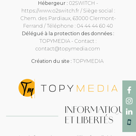
Hébergeur :
02SWITCH -
https://www.o2switch.fr
/ Siège social :
Chem. des Pardiaux, 63000 Clermont-
Ferrand / Téléphone : 04 44 44 60 40
Délégué à la protection des données :
TOPYMEDIA - Contact :
contact@topymedia.com
Création du site :
TOPYMEDIA
INFORMATIQUE
ET LIBERTÉS